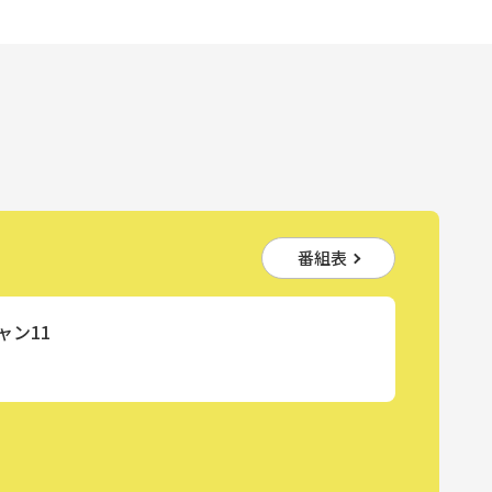
番組表
ャン11