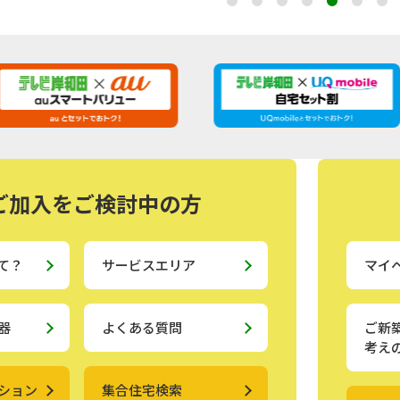
ご加入をご検討中の方
て？
サービスエリア
マイ
器
よくある質問
ご新
考え
ション
集合住宅検索