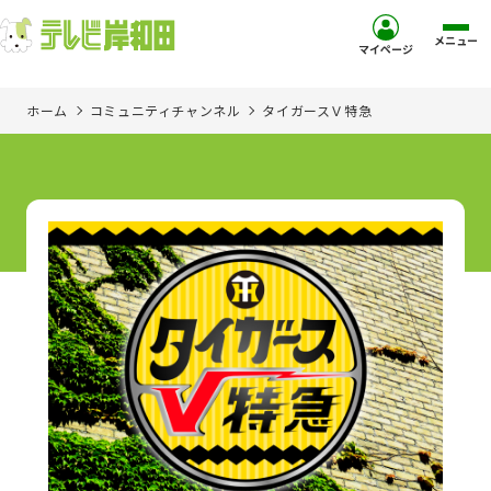
メニュー
マイページ
ホーム
コミュニティチャンネル
タイガースＶ特急
ホーム
サービス
お客様サポート
コミュニティチャンネル
お知らせ
ご加入を検討中の方