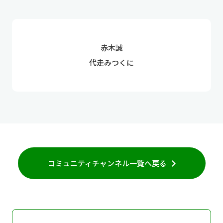
赤木誠
代走みつくに
コミュニティチャンネル一覧へ戻る