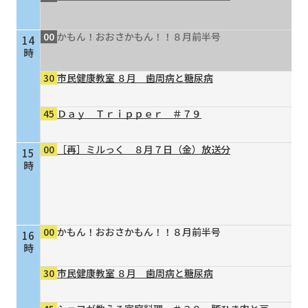
00
かもん！おおさかもん！！８月前半号
14
時
30
市民健康教室 ８月 歯周病と糖尿病
45
Ｄａｙ Ｔｒｉｐｐｅｒ ＃７９
00
［再］ミルっく ８月７日（金）放送分
15
時
00
かもん！おおさかもん！！８月前半号
16
時
30
市民健康教室 ８月 歯周病と糖尿病