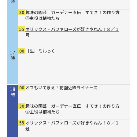
時
30
趣味の園芸 ガーデナー直伝 すてき！の作り方
③主役は植物たち
55
オリックス・バファローズが好きやねん！８／１
号
00
［生］ミルっく
17
時
00
オフもいてまえ！花園近鉄ライナーズ
18
時
30
趣味の園芸 ガーデナー直伝 すてき！の作り方
③主役は植物たち
55
オリックス・バファローズが好きやねん！８／１
号