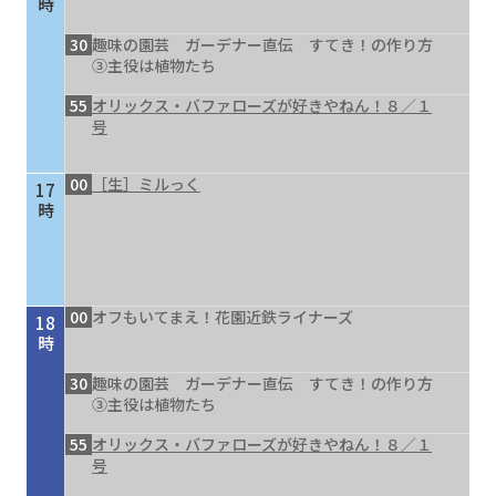
時
30
趣味の園芸 ガーデナー直伝 すてき！の作り方
③主役は植物たち
55
オリックス・バファローズが好きやねん！８／１
号
00
［生］ミルっく
17
時
00
オフもいてまえ！花園近鉄ライナーズ
18
時
30
趣味の園芸 ガーデナー直伝 すてき！の作り方
③主役は植物たち
55
オリックス・バファローズが好きやねん！８／１
号