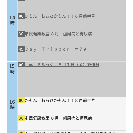
00
かもん！おおさかもん！！８月前半号
14
時
30
市民健康教室 ８月 歯周病と糖尿病
45
Ｄａｙ Ｔｒｉｐｐｅｒ ＃７９
00
［再］ミルっく ８月７日（金）放送分
15
時
00
かもん！おおさかもん！！８月前半号
16
時
30
市民健康教室 ８月 歯周病と糖尿病