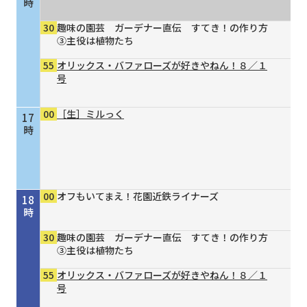
時
30
趣味の園芸 ガーデナー直伝 すてき！の作り方
③主役は植物たち
55
オリックス・バファローズが好きやねん！８／１
号
00
［生］ミルっく
17
時
00
オフもいてまえ！花園近鉄ライナーズ
18
時
30
趣味の園芸 ガーデナー直伝 すてき！の作り方
③主役は植物たち
55
オリックス・バファローズが好きやねん！８／１
号