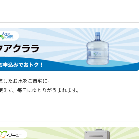
求したお水をご自宅に。
使えて、毎日にゆとりがうまれます。