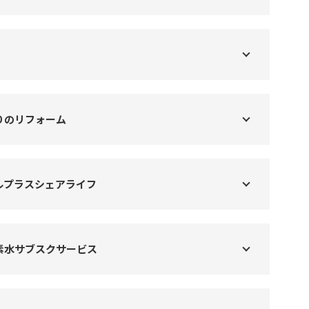
りのリフォーム
ルプラスシェアライフ
素水サブスクサービス