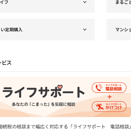
イフ
まるご
しい定期購入
マンシ
ービス
相続税の相談まで幅広く対応する「ライフサポート 電話相談