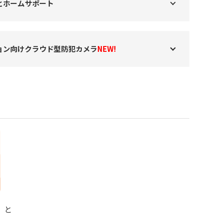
とホームサポート
ョン向けクラウド型防犯カメラ
NEW!
」と