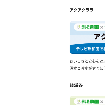
アクアクララ
おいしさと安心を追
温水と冷水がすぐに
給湯器