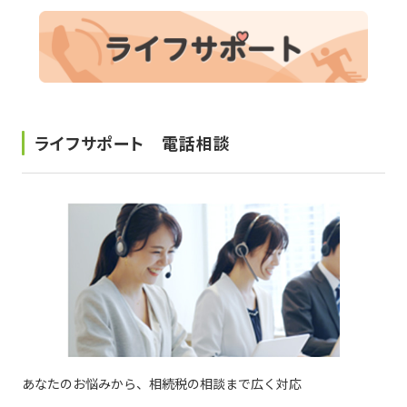
現在ご利用中の方
お問い合わせ
ライフサポート 電話相談
お問い合わせ
ご加入お申し込み・資
料請求
資料請求
企業情報
アクセス
あなたのお悩みから、相続税の相談まで広く対応
採用情報
契約約款