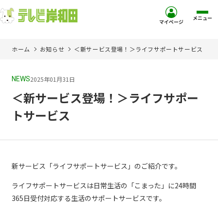
メニュー
マイページ
ホーム
お知らせ
＜新サービス登場！＞ライフサポートサービス
ホーム
2025年01月31日
NEWS
サービス
＜新サービス登場！＞ライフサポー
お客様サポート
トサービス
コミュニティチャンネル
お知らせ
新サービス「ライフサポートサービス」のご紹介です。
ライフサポートサービスは日常生活の「こまった」に24時間
ご加入を検討中の方
365日受付対応する生活のサポートサービスです。