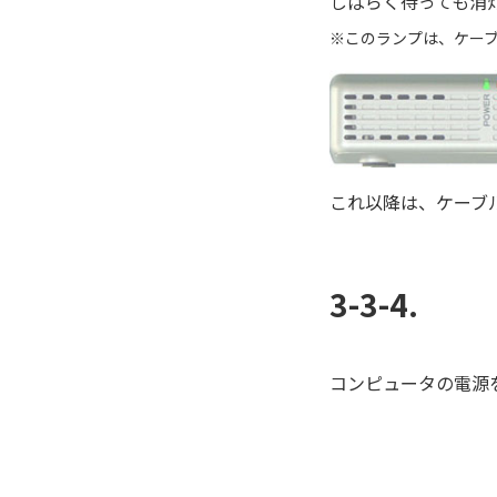
しばらく待っても消灯
このランプは、ケー
これ以降は、ケーブ
3-3-4.
コンピュータの電源