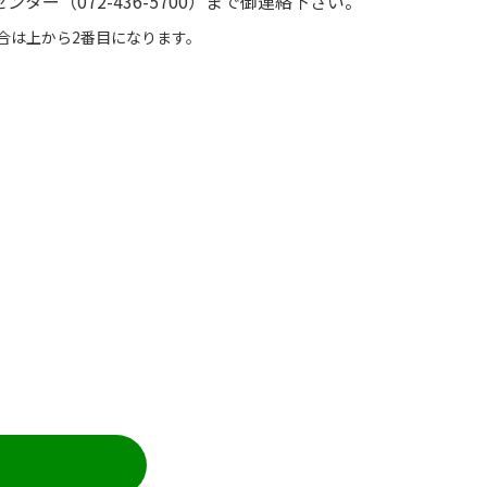
（072-436-5700）まで御連絡下さい。
合は上から2番目になります。