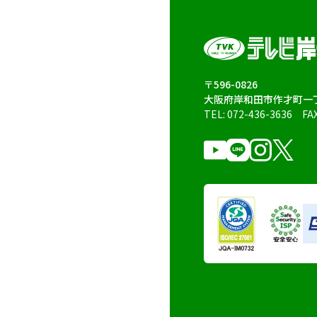
〒596-0826
大阪府岸和田市作才町一丁
TEL:
072-436-3636
FA