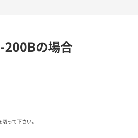
A-200Bの場合
を切って下さい。