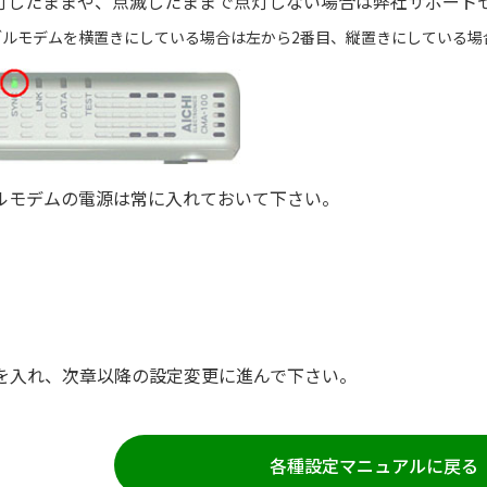
したままや、点滅したままで点灯しない場合は弊社サポートセンター
ブルモデムを横置きにしている場合は左から2番目、縦置きにしている場
ルモデムの電源は常に入れておいて下さい。
を入れ、次章以降の設定変更に進んで下さい。
各種設定マニュアルに戻る