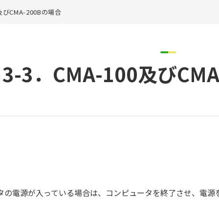
0及びCMA-200Bの場合
3-3．CMA-100及びCM
タの電源が入っている場合は、コンピュータを終了させ、電源