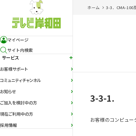
ホーム
3-3．CMA-10
マイページ
サイト内検索
サービス
お客様サポート
コミュニティチャンネル
お知らせ
3-3-1.
ご加入を検討中の方
現在ご利用中の方
お客様のコンピュー
採用情報