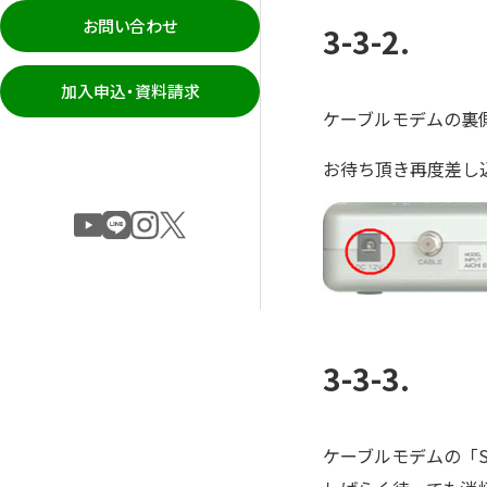
お問い合わせ
3-3-2.
加入申込・資料請求
ケーブルモデムの裏
お待ち頂き再度差し
3-3-3.
ケーブルモデムの「