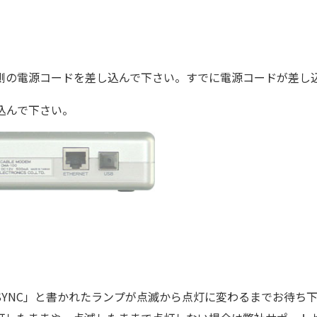
側の電源コードを差し込んで下さい。すでに電源コードが差し
込んで下さい。
SYNC」と書かれたランプが点滅から点灯に変わるまでお待ち下