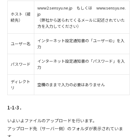
www2.sensyu.ne.jp もしくは www.sensyu.ne.
ホスト（接
jp
続先）
（弊社から送られてくるメールに記述されていた
方を入力してください）
インターネット設定通知書の「ユーザーID」を入
ユーザー名
力
インターネット設定通知書の「パスワード」を入
パスワード
力
ディレクト
空欄のままで入力の必要はありません
リ
1-1-3．
いよいよファイルのアップロードを行います。
アップロード先（サーバー側）のフォルダが表示されていま
す。