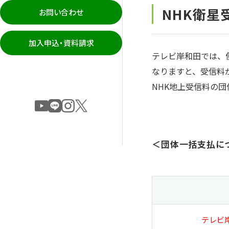
NHK衛星
お問い合わせ
加入申込・資料請求
テレビ岸和田では、
なりますと、受信料
NHK地上受信料の
＜団体一括支払に
テレビ