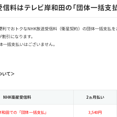
受信料はテレビ岸和田の「団体一括支払
便利でおトクなNHK放送受信料（衛星契約）の団体一括支払を
が割引になります。
団体一括支払いはございません。
ついて＞
NHK衛星受信料
2ヵ月払い
岸和田での「団体一括支払」
3,540円