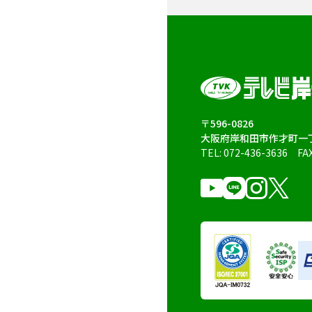
〒596-0826
大阪府岸和田市作才町一丁
TEL:
072-436-3636
FA