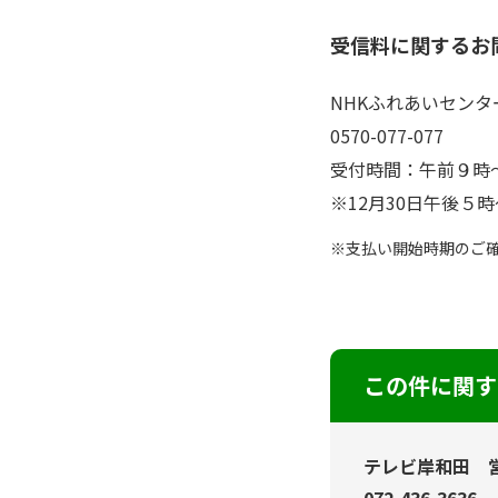
受信料に関するお
NHKふれあいセンタ
0570-077-077
受付時間：午前９時
※12月30日午後５
支払い開始時期のご確
この件に関する
テレビ岸和田 
072-436-3636