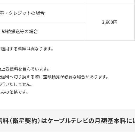
座・クレジットの場合
3,900円
継続振込等の場合
を適用する料額は異なります。
地上受信料を含んでいます。
受信料へ切り換える際に差額精算が必要な場合があります。
発行いたしません。
込みの価格です。
信料（衛星契約）はケーブルテレビの月額基本料に