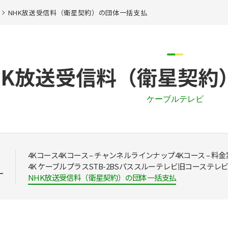
NHK放送受信料（衛星契約）の団体一括支払
HK放送受信料（衛星契約
ケーブルテレビ
4Kコース
4Kコース – チャンネルラインナップ
4Kコース – 料
4K ケーブルプラスSTB-2
BSパススルー
テレビ旧コース
テレビ
NHK放送受信料（衛星契約）の団体一括支払