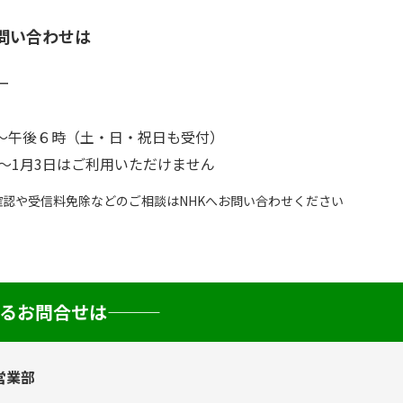
問い合わせは
ー
～午後６時（土・日・祝日も受付）
時～1月3日はご利用いただけません
認や受信料免除などのご相談はNHKへお問い合わせください
お問合せは―――
営業部