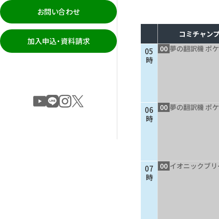
お問い合わせ
コミチャンプ
加入申込・資料請求
00
夢の翻訳機 ポケ
05
時
00
夢の翻訳機 ポケ
06
時
00
イオニックブリ
07
時