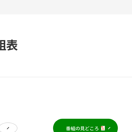
組表
番組の見どころ