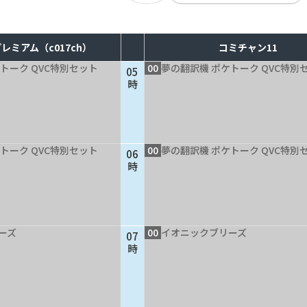
レミアム（c017ch）
コミチャン11
トーク QVC特別セット
00
夢の翻訳機 ポケトーク QVC特別
05
時
トーク QVC特別セット
00
夢の翻訳機 ポケトーク QVC特別
06
時
ーズ
00
イオニックブリーズ
07
時