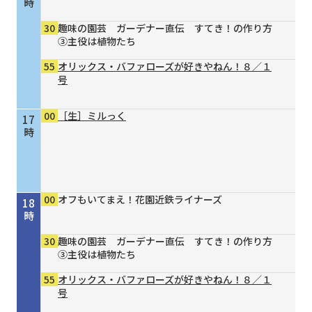
時
30
趣味の園芸 ガーデナー直伝 すてき！の作り方
③主役は植物たち
55
オリックス・バファローズが好きやねん！８／１
号
00
［生］ミルっく
17
時
00
オフもいてまえ！花園近鉄ライナーズ
18
時
30
趣味の園芸 ガーデナー直伝 すてき！の作り方
③主役は植物たち
55
オリックス・バファローズが好きやねん！８／１
号