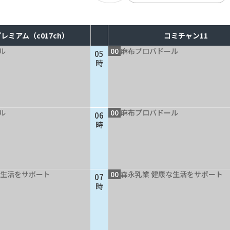
レミアム（c017ch）
コミチャン11
ル
00
麻布プロバドール
05
時
ル
00
麻布プロバドール
06
時
な生活をサポート
00
森永乳業 健康な生活をサポート
07
時