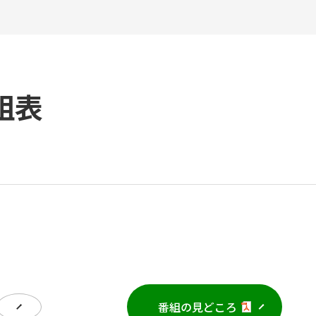
組表
番組の見どころ