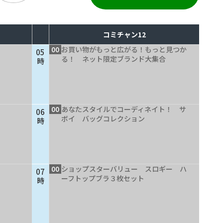
コミチャン12
00
お買い物がもっと広がる！もっと見つか
05
る！ ネット限定ブランド大集合
時
00
あなたスタイルでコーディネイト！ サ
06
ボイ バッグコレクション
時
00
ショップスターバリュー スロギー ハ
07
ーフトップブラ３枚セット
時