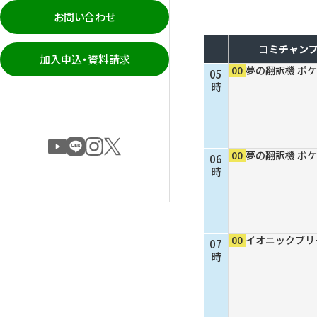
お問い合わせ
コミチャンプ
加入申込・資料請求
00
夢の翻訳機 ポケ
05
時
00
夢の翻訳機 ポケ
06
時
00
イオニックブリ
07
時