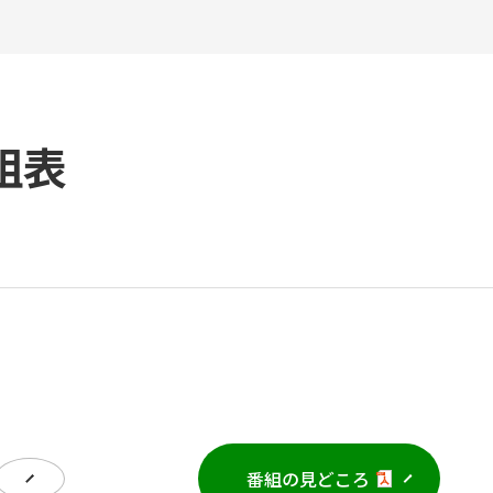
組表
番組の見どころ