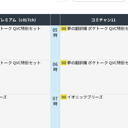
レミアム（c017ch）
コミチャン11
トーク QVC特別セット
00
夢の翻訳機 ポケトーク QVC特別
05
時
トーク QVC特別セット
00
夢の翻訳機 ポケトーク QVC特別
06
時
ーズ
00
イオニックブリーズ
07
時