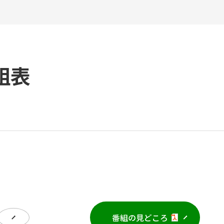
組表
番組の見どころ