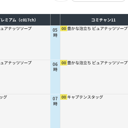
レミアム（c017ch）
コミチャン11
ピュアナッツソープ
00
豊かな泡立ち ピュアナッツソープ
05
時
ピュアナッツソープ
00
豊かな泡立ち ピュアナッツソープ
06
時
ッグ
00
キャプテンスタッグ
07
時