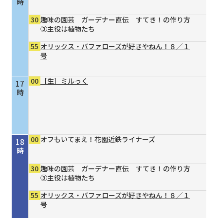
時
30
趣味の園芸 ガーデナー直伝 すてき！の作り方
③主役は植物たち
55
オリックス・バファローズが好きやねん！８／１
号
00
［生］ミルっく
17
時
00
オフもいてまえ！花園近鉄ライナーズ
18
時
30
趣味の園芸 ガーデナー直伝 すてき！の作り方
③主役は植物たち
55
オリックス・バファローズが好きやねん！８／１
号