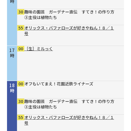
時
30
趣味の園芸 ガーデナー直伝 すてき！の作り方
③主役は植物たち
55
オリックス・バファローズが好きやねん！８／１
号
00
［生］ミルっく
17
時
00
オフもいてまえ！花園近鉄ライナーズ
18
時
30
趣味の園芸 ガーデナー直伝 すてき！の作り方
③主役は植物たち
55
オリックス・バファローズが好きやねん！８／１
号