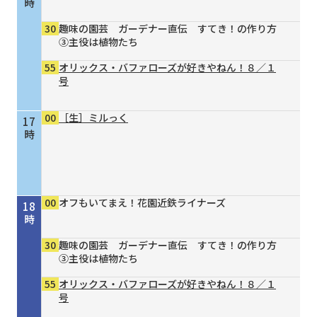
時
30
趣味の園芸 ガーデナー直伝 すてき！の作り方
③主役は植物たち
55
オリックス・バファローズが好きやねん！８／１
号
00
［生］ミルっく
17
時
00
オフもいてまえ！花園近鉄ライナーズ
18
時
30
趣味の園芸 ガーデナー直伝 すてき！の作り方
③主役は植物たち
55
オリックス・バファローズが好きやねん！８／１
号