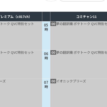
レミアム（c017ch）
コミチャン11
トーク QVC特別セット
00
夢の翻訳機 ポケトーク QVC特別
05
時
トーク QVC特別セット
00
夢の翻訳機 ポケトーク QVC特別
06
時
ーズ
00
イオニックブリーズ
07
時