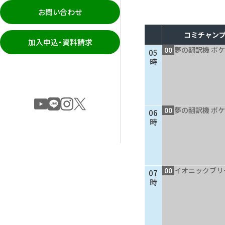
お問い合わせ
コミチャンプ
加入申込・資料請求
00
夢の翻訳機 ポケ
05
時
00
夢の翻訳機 ポケ
06
時
00
イオニックブリ
07
時