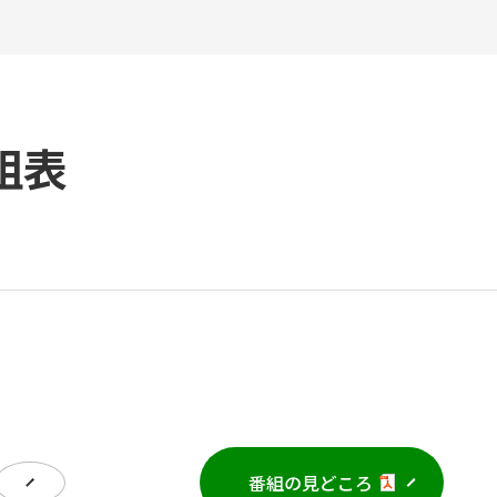
組表
番組の見どころ