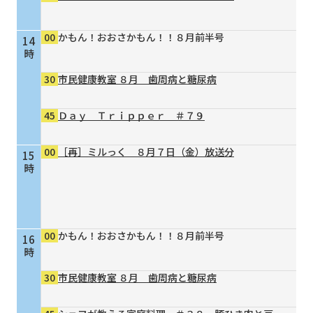
00
かもん！おおさかもん！！８月前半号
14
時
30
市民健康教室 ８月 歯周病と糖尿病
45
Ｄａｙ Ｔｒｉｐｐｅｒ ＃７９
00
［再］ミルっく ８月７日（金）放送分
15
時
00
かもん！おおさかもん！！８月前半号
16
時
30
市民健康教室 ８月 歯周病と糖尿病