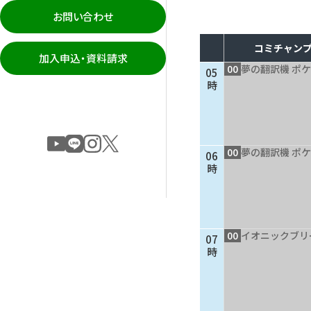
お問い合わせ
コミチャンプ
加入申込・資料請求
00
夢の翻訳機 ポケ
05
時
00
夢の翻訳機 ポケ
06
時
00
イオニックブリ
07
時