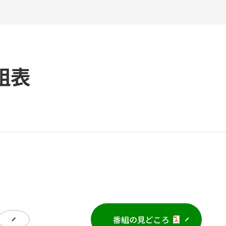
組表
番組の見どころ