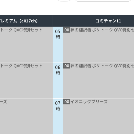
レミアム（c017ch）
コミチャン11
トーク QVC特別セット
00
夢の翻訳機 ポケトーク QVC特別
05
時
トーク QVC特別セット
00
夢の翻訳機 ポケトーク QVC特別
06
時
ーズ
00
イオニックブリーズ
07
時