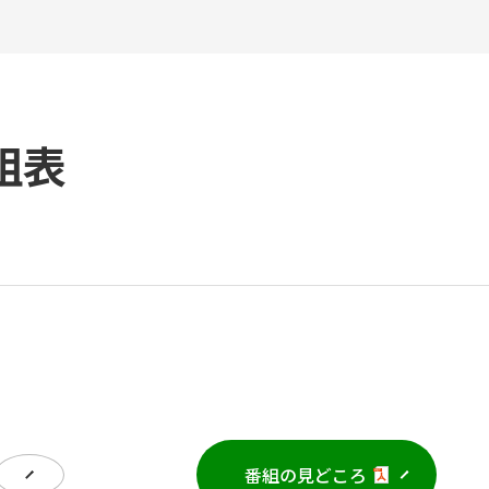
組表
番組の見どころ