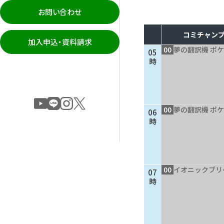
お問い合わせ
コミチャンプ
加入申込・資料請求
00
夢の翻訳機 ポケ
05
時
00
夢の翻訳機 ポケ
06
時
00
イオニックブリ
07
時