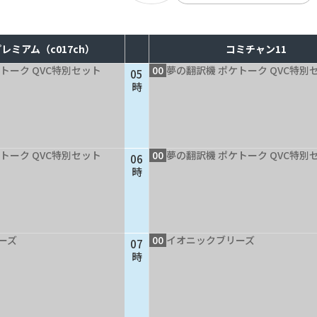
レミアム（c017ch）
コミチャン11
トーク QVC特別セット
00
夢の翻訳機 ポケトーク QVC特別
05
時
トーク QVC特別セット
00
夢の翻訳機 ポケトーク QVC特別
06
時
ーズ
00
イオニックブリーズ
07
時