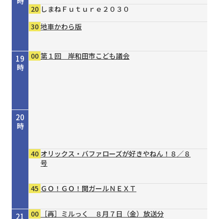
時
20
しまねＦｕｔｕｒｅ２０３０
30
地車かわら版
00
第１回 岸和田市こども議会
19
時
20
時
40
オリックス・バファローズが好きやねん！８／８
号
45
ＧＯ！ＧＯ！関ガールＮＥＸＴ
00
［再］ミルっく ８月７日（金）放送分
21