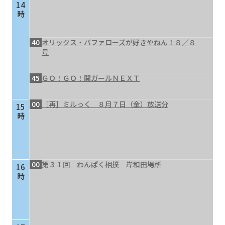
14
時
40
オリックス・バファローズが好きやねん！８／８
号
45
ＧＯ！ＧＯ！関ガールＮＥＸＴ
00
［再］ミルっく ８月７日（金）放送分
15
時
00
第３１回 わんぱく相撲 岸和田場所
16
時