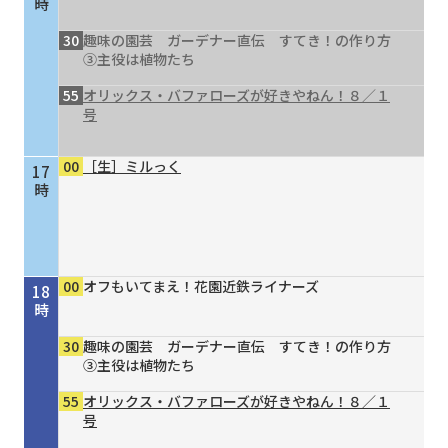
時
30
趣味の園芸 ガーデナー直伝 すてき！の作り方
③主役は植物たち
55
オリックス・バファローズが好きやねん！８／１
号
00
［生］ミルっく
17
時
00
オフもいてまえ！花園近鉄ライナーズ
18
時
30
趣味の園芸 ガーデナー直伝 すてき！の作り方
③主役は植物たち
55
オリックス・バファローズが好きやねん！８／１
号