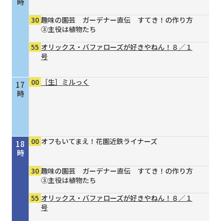
時
30
趣味の園芸 ガーデナー直伝 すてき！の作り方
③主役は植物たち
55
オリックス・バファローズが好きやねん！８／１
号
00
［生］ミルっく
17
時
00
オフもいてまえ！花園近鉄ライナーズ
18
時
30
趣味の園芸 ガーデナー直伝 すてき！の作り方
③主役は植物たち
55
オリックス・バファローズが好きやねん！８／１
号