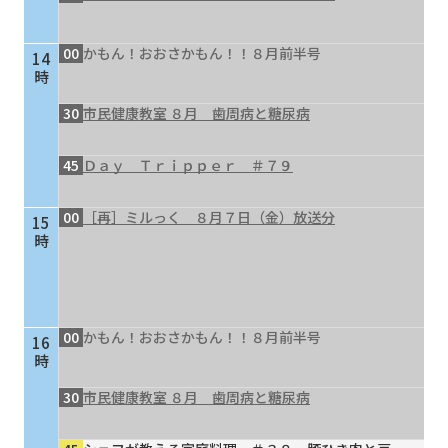
00
かもん！おおさかもん！！８月前半号
14
時
30
市民健康教室 ８月 歯周病と糖尿病
45
Ｄａｙ Ｔｒｉｐｐｅｒ ＃７９
00
［再］ミルっく ８月７日（金）放送分
15
時
00
かもん！おおさかもん！！８月前半号
16
時
30
市民健康教室 ８月 歯周病と糖尿病