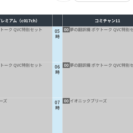
レミアム（c017ch）
コミチャン11
トーク QVC特別セット
00
夢の翻訳機 ポケトーク QVC特別
05
時
トーク QVC特別セット
00
夢の翻訳機 ポケトーク QVC特別
06
時
ーズ
00
イオニックブリーズ
07
時