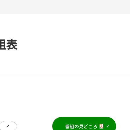
組表
番組の見どころ