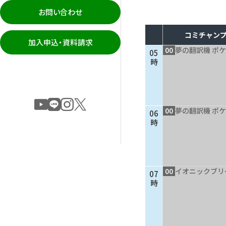
お問い合わせ
コミチャンプ
加入申込・資料請求
00
夢の翻訳機 ポケ
05
時
00
夢の翻訳機 ポケ
06
時
00
イオニックブリ
07
時