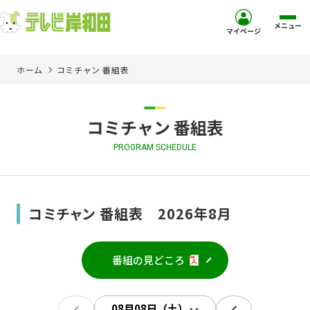
メニュー
マイページ
ホーム
コミチャン 番組表
ホーム
サービス
コミチャン 番組表
PROGRAM SCHEDULE
お客様サポート
コミュニティチャンネル
コミチャン 番組表 2026年8月
お知らせ
番組の見どころ
ご加入を検討中の方