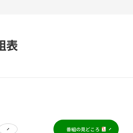
組表
番組の見どころ