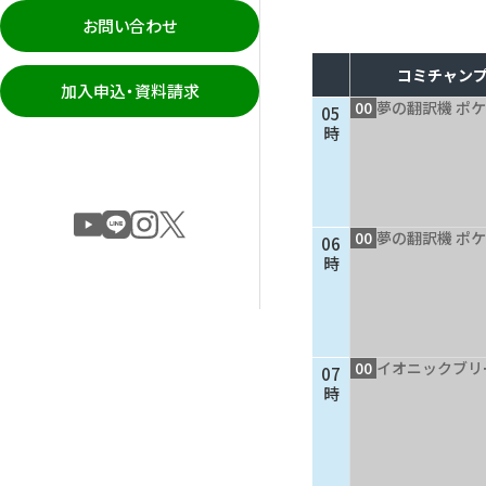
お問い合わせ
コミチャンプ
加入申込・資料請求
00
夢の翻訳機 ポケ
05
時
00
夢の翻訳機 ポケ
06
時
00
イオニックブリ
07
時