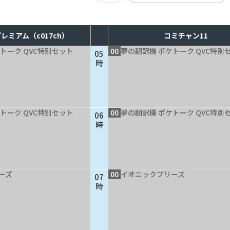
レミアム（c017ch）
コミチャン11
トーク QVC特別セット
00
夢の翻訳機 ポケトーク QVC特別
05
時
トーク QVC特別セット
00
夢の翻訳機 ポケトーク QVC特別
06
時
ーズ
00
イオニックブリーズ
07
時