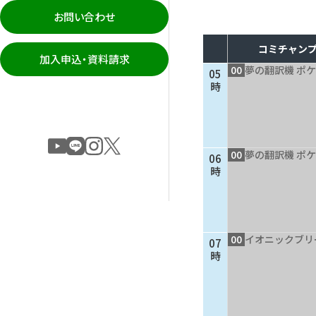
お問い合わせ
コミチャンプ
加入申込・資料請求
00
夢の翻訳機 ポケ
05
時
00
夢の翻訳機 ポケ
06
時
00
イオニックブリ
07
時