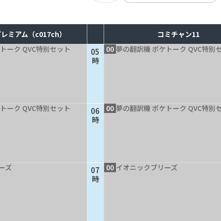
レミアム（c017ch）
コミチャン11
トーク QVC特別セット
00
夢の翻訳機 ポケトーク QVC特別
05
時
トーク QVC特別セット
00
夢の翻訳機 ポケトーク QVC特別
06
時
ーズ
00
イオニックブリーズ
07
時