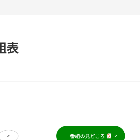
組表
番組の見どころ