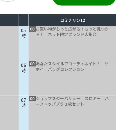
コミチャン12
00
お買い物がもっと広がる！もっと見つか
05
る！ ネット限定ブランド大集合
時
00
あなたスタイルでコーディネイト！ サ
06
ボイ バッグコレクション
時
00
ショップスターバリュー スロギー ハ
07
ーフトップブラ３枚セット
時