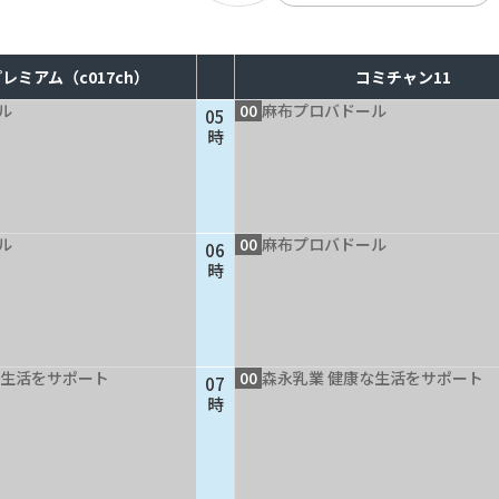
レミアム（c017ch）
コミチャン11
ル
00
麻布プロバドール
05
時
ル
00
麻布プロバドール
06
時
な生活をサポート
00
森永乳業 健康な生活をサポート
07
時