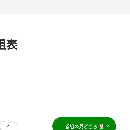
組表
番組の見どころ