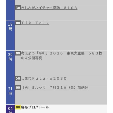
30
きしわだネイチャー探訪 ＃１６８
00
Ｔｉｋ Ｔａｌｋ
19
時
00
考えよう「平和」２０２６ 東京大空襲 ５８３枚
20
の未公開写真
時
50
しまねＦｕｔｕｒｅ２０３０
00
［再］ミルっく ７月３１日（金）放送分
21
時
00
30
00
00
15
20
30
00
00
00
00
かもん！おおさかもん！！８月前半号
タイガースＶ特急 ８／４号
［再］ミルっく ７月３１日（金）放送分
Ｄａｙ Ｔｒｉｐｐｅｒ ＃７９
オリックス・バファローズが好きやねん！８／１
しまねＦｕｔｕｒｅ２０３０
きしわだネイチャー探訪 ＃１６８
ReFa
麻布プロバドール
麻布プロバドール
麻布プロバドール
22
23
00
01
02
03
04
号
時
時
時
時
時
時
時