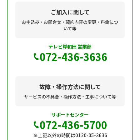
現在ご利用中の方
ご加入に関して
お問い合わせ
お申込み・お問合せ・契約内容の変更・料金につ
いて等
テレビ岸和田 営業部
お問い合わせ
072-436-3636
ご加入お申し込み・資
料請求
故障・操作方法に関して
サービスの不具合・操作方法・工事について等
資料請求
サポートセンター
072-436-5700
企業情報
アクセス
※上記以外の時間は0120-05-3636
採用情報
契約約款