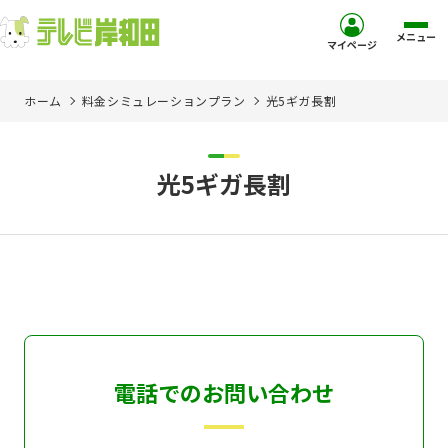
メニュー
マイページ
ホーム
料金シミュレーションプラン
光5ギガ長割
ホーム
サービス
光5ギガ長割
お客様サポート
コミュニティチャンネル
お知らせ
電話でのお問い合わせ
ご加入を検討中の方