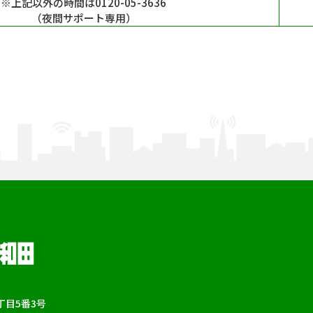
※上記以外の時間は0120-05-3636
（夜間サポート専用）
目5番3号