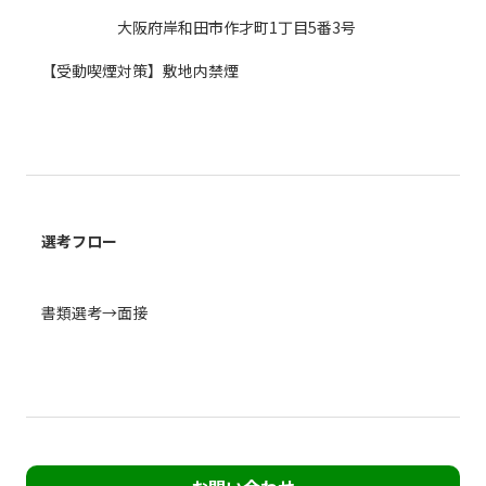
大阪府岸和田市作才町1丁目5番3号
【受動喫煙対策】敷地内禁煙
選考フロー
書類選考→面接