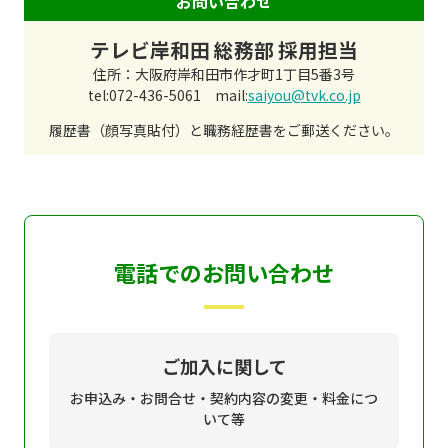
お問い合わせ
テレビ岸和田 総務部 採用担当
住所：大阪府岸和田市作才町1丁目5番3号
tel:072-436-5061 mail:
saiyou@tvk.co.jp
履歴書（顔写真貼付）と職務経歴書をご郵送ください。
電話でのお問い合わせ
ご加入に関して
お申込み・お問合せ・契約内容の変更・料金につ
いて等