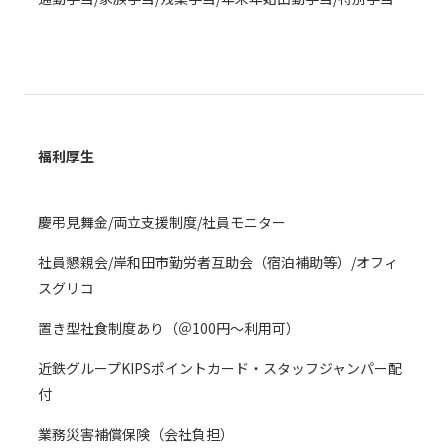
福利厚生
慶弔見舞金/両立支援制度/社員モニター
社員懇親会/岸和田市勤労者互助会（宿泊補助等）/オフィ
スグリコ
置き型社食制度あり（＠100円～利用可）
近鉄グループKIPSポイントカード・スタッフジャンパー配
付
業務災害補償保険（会社負担）