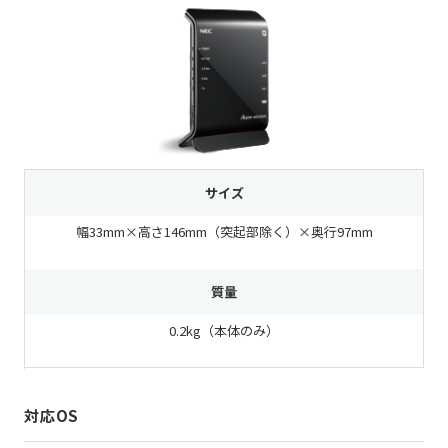
サイズ
幅33mm×高さ146mm（突起部除く）×奥行97mm
質量
0.2kg（本体のみ）
対応OS