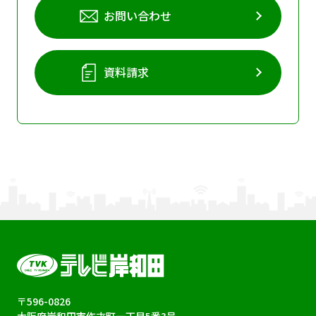
お問い合わせ
資料請求
〒596-0826
大阪府岸和田市作才町一丁目5番3号