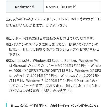
Macintosh系
MacOS X（10.14以上）
上記以外のOS及びシステム(OS/2、Linux、BeOS等)のサポート
はお受けいたしかねます。ご了承下さい。
1.サポート対象OSは日本語版のみとさせていただきます。
2.パソコンのスペックに関しましては、お使いのパソコンの
販売元、もしくは最寄りのパソコンショップへお問い合わせ
下さい。
3.Windows98、Windows98 Second Edition、WindowsMe
はMicrosoftのすべてのサポートが2006年7月11日付、Windo
ws2000／XP SP2以下は2010年7月13日付、Windows XP SP3
につきましては2014年4月9日付、Windows Vistaは2017年4
月11日付、Windows 7は2020年1月14日付でMicrosoftのす
べてのサポートが終了しております。詳しくはMicrosoftおよ
びパソコンの販売店へお問い合わせ下さい
ルータをご利用で、他社プロバイダからの