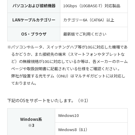
パソコンおよび接続機器
10Gbps（10GBASE-T）対応製品
LANケーブルカテゴリー
カテゴリー6A（CAT6A）以上
OS・ブラウザ
最新版でご利用ください
パソコンやルータ、スイッチングハブ等が10Gに対応した機種であ
るかどうか、また接続先の端末（スマートフォンやタブレットな
ど）の無線規格が10Gに対応しているか等は、各メーカーのホーム
ページや取扱説明書に記載されている仕様をご確認ください 。
弊社が設置する光モデム（ONU）はマルチギガビットには対応し
ておりません。
下記のOSをサポートをいたします。（※1）
Windows10
Windows系
※3
Windows8（8.1）