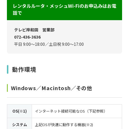
レンタルルータ・メッシュWi-Fiのお申込みはお電
話で
テレビ岸和田 営業部
072-436-3636
平日 9:00～18:00／土日祝 9:00～17:00
動作環境
Windows／Macintosh／その他
OS(※1)
インターネット接続可能なOS（下記参照）
システム
上記OSが快適に動作する機器(※2)