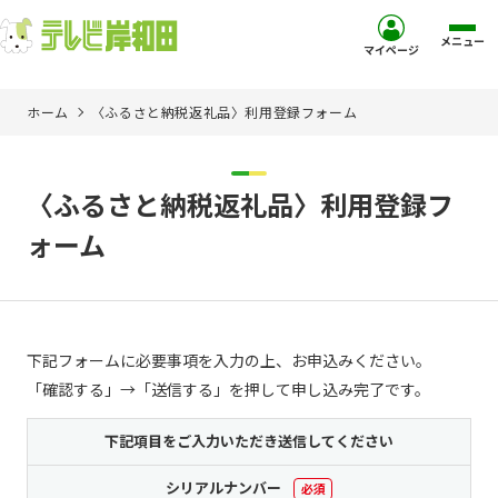
メニュー
マイページ
ホーム
〈ふるさと納税返礼品〉利用登録フォーム
ホーム
サービス
〈ふるさと納税返礼品〉利用登録フ
ォーム
お客様サポート
コミュニティチャンネル
下記フォームに必要事項を入力の上、お申込みください。
お知らせ
「確認する」→「送信する」を押して申し込み完了です。
ご加入を検討中の方
下記項目をご入力いただき送信してください
シリアルナンバー
必須