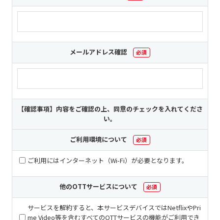
メールアドレス確認
必須
【確認事項】内容をご確認の上、同意のチェックを入れてくださ
い。
ご利用環境について
必須
ご利用にはインターネット（Wi-Fi）が必要となります。
他のOTTサービスについて
必須
サービスを解約すると、本サービスデバイスではNetflixやPri
me Video等を含むすべてのOTTサービスの機能がご利用でき