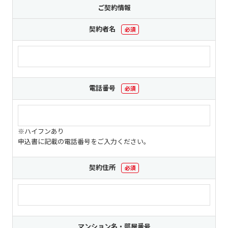
現在ご利用中の方
ご契約情報
契約者名
必須
お問い合わせ
お問い合わせ
電話番号
必須
ご加入お申し込み・資
料請求
※ハイフンあり
申込書に記載の電話番号をご入力ください。
資料請求
契約住所
必須
企業情報
アクセス
採用情報
契約約款
マンション名・部屋番号