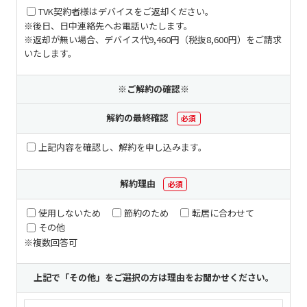
TVK契約者様はデバイスをご返却ください。
※後日、日中連絡先へお電話いたします。
※返却が無い場合、デバイス代9,460円（税抜8,600円）をご請求
いたします。
※ご解約の確認※
解約の最終確認
必須
上記内容を確認し、解約を申し込みます。
解約理由
必須
使用しないため
節約のため
転居に合わせて
その他
※複数回答可
上記で「その他」をご選択の方は理由をお聞かせください。