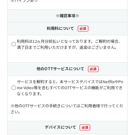
※ハイフンあり
※確認事項※
利用料について
必須
利用料は12ヵ月分前払いとなっております。ご解約の場合、
満了日までご利用いただけますが、返金はございません。
他のOTTサービスについて
必須
サービスを解約すると、本サービスデバイスではNetflixやPri
me Video等を含むすべてのOTTサービスの機能がご利用でき
なくなります。
※他のOTTサービスの手続きについてはご利用者様で行ってくだ
さい。
デバイスについて
必須