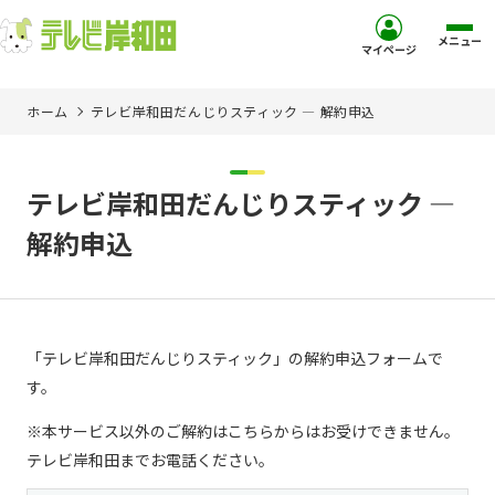
メニュー
マイページ
ホーム
テレビ岸和田だんじりスティック ― 解約申込
ホーム
サービス
テレビ岸和田だんじりスティック ―
解約申込
お客様サポート
コミュニティチャンネル
「テレビ岸和田だんじりスティック」の解約申込フォームで
お知らせ
す。
※本サービス以外のご解約はこちらからはお受けできません。
ご加入を検討中の方
テレビ岸和田までお電話ください。