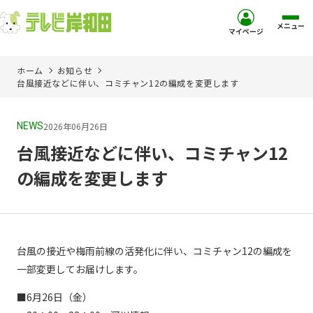
メニュー
マイページ
ホーム
お知らせ
ホーム
台風接近などに伴い、コミチャン12の編成を変更します
サービス
2026年06月26日
NEWS
台風接近などに伴い、コミチャン12
お客様サポート
の編成を変更します
コミュニティチャンネル
お知らせ
台風の接近や梅雨前線の活発化に伴い、コミチャン12の編成を
一部変更してお届けします。
ご加入を検討中の方
■6月26日（金）