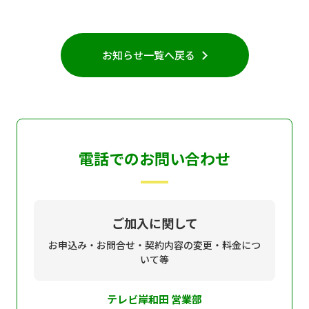
個人情報保護に関する基
個人情報の保護に関する
本方針
公表事項
お知らせ一覧へ戻る
番組放送基準
放送番組審議会
よくある質問
マスコットファミリー
サイトマップ
電話でのお問い合わせ
ご加入に関して
お申込み・お問合せ・契約内容の変更・料金につ
いて等
テレビ岸和田 営業部