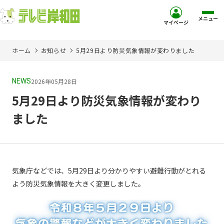
メニュー
マイページ
ホーム
お知らせ
5月29日より防災気象情報が変わりました
ホーム
2026年05月28日
NEWS
サービス
5月29日より防災気象情報が変わり
お客様サポート
ました
コミュニティチャンネル
お知らせ
気象庁などでは、5月29日より分かりやすい避難行動がとれる
よう防災気象情報を大きく変更しました。
ご加入を検討中の方