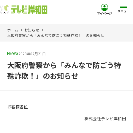
メニュー
マイページ
ホーム
お知らせ
ホーム
大阪府警察から「みんなで防ごう特殊詐欺！」のお知らせ
サービス
2023年02月21日
NEWS
大阪府警察から「みんなで防ごう特
お客様サポート
殊詐欺！」のお知らせ
コミュニティチャンネル
お知らせ
お客様各位
ご加入を検討中の方
株式会社テレビ岸和田