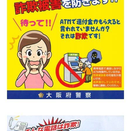
個人情報保護に関する基
個人情報の保護に関する
本方針
公表事項
番組放送基準
放送番組審議会
よくある質問
マスコットファミリー
サイトマップ