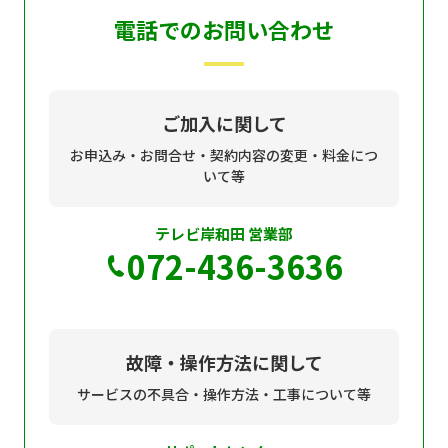
電話でのお問い合わせ
個人情報保護に関する基
個人情報の保護に関する
本方針
公表事項
番組放送基準
放送番組審議会
ご加入に関して
よくある質問
マスコットファミリー
お申込み・お問合せ・契約内容の変更・料金につ
サイトマップ
いて等
テレビ岸和田 営業部
072-436-3636
故障・操作方法に関して
サービスの不具合・操作方法・工事について等