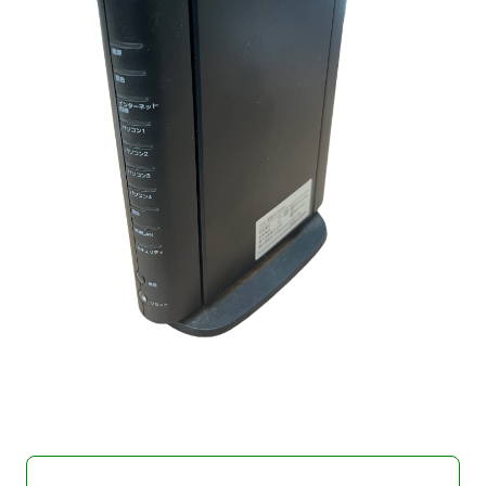
現在ご利用中の方
お問い合わせ
お問い合わせ
ご加入お申し込み・資
料請求
資料請求
企業情報
アクセス
採用情報
契約約款