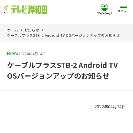
メニュー
マイページ
ホーム
お知らせ
ホーム
ケーブルプラスSTB-2 Android TV OSバージョンアップのお知らせ
サービス
2022年04月14日
NEWS
ケーブルプラスSTB-2 Android TV
お客様サポート
OSバージョンアップのお知らせ
コミュニティチャンネル
お知らせ
2022年
04
月
14
日
ご加入を検討中の方