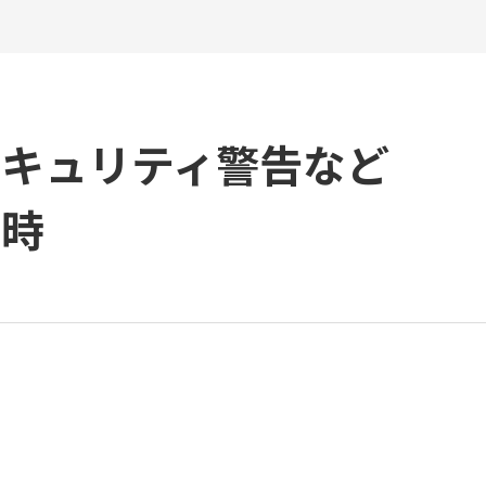
キュリティ警告など
た時