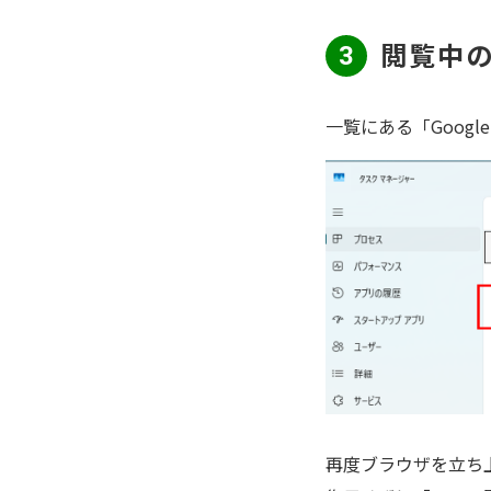
閲覧中の
3
一覧にある「Googl
再度ブラウザを立ち