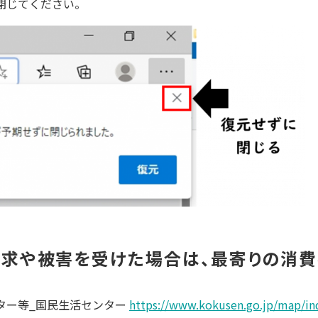
閉じてください。
求や被害を受けた場合は、最寄りの消費
ター等_国民生活センター
https://www.kokusen.go.jp/map/in