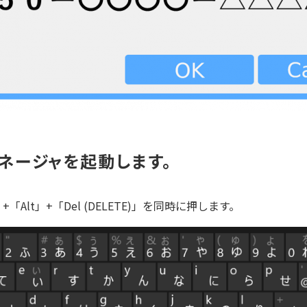
ネージャを起動します。
+「Alt」+「Del (DELETE)」を同時に押します。