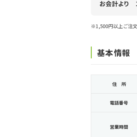
お会計より 
※1,500円以上ご注
基本情報
住 所
電話番号
営業時間