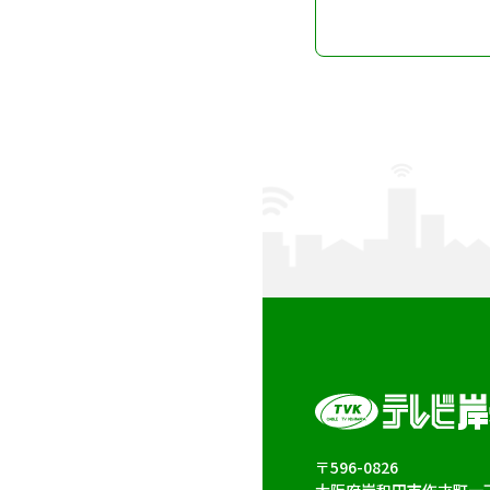
〒596-0826
大阪府岸和田市作才町一丁