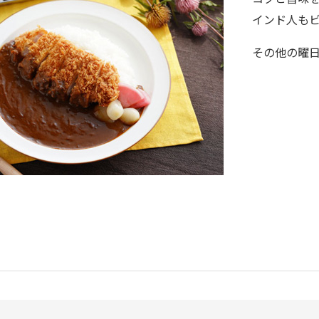
インド人も
その他の曜