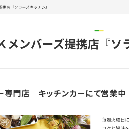
提携店『ソラーズキッチン』
Ｋメンバーズ提携店『ソ
ー専門店 キッチンカーにて営業中
毎週火曜日
コクと旨味