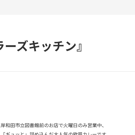
ラーズキッチン』
に岸和田市立図書館前のお店で火曜日のみ営業中、
を「ギュッと」詰め込んだ大人気の欧風カレーです。