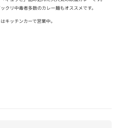
ビックリ中毒者多数のカレー麺もオススメです。
日はキッチンカーで営業中。