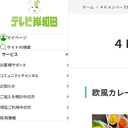
ホーム
４Ｋメンバーズ
マイページ
４
サイト内検索
サービス
お客様サポート
コミュニティチャンネル
お知らせ
欧風カレ
ご加入を検討中の方
現在ご利用中の方
採用情報