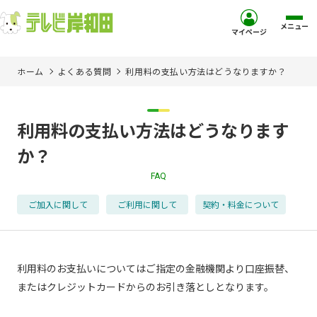
メニュー
マイページ
ホーム
よくある質問
利用料の支払い方法はどうなりますか？
ホーム
サービス
利用料の支払い方法はどうなります
か？
お客様サポート
FAQ
コミュニティチャンネル
ご加入に関して
ご利用に関して
契約・料金について
お知らせ
利用料のお支払いについてはご指定の金融機関より口座振替、
ご加入を検討中の方
またはクレジットカードからのお引き落としとなります。