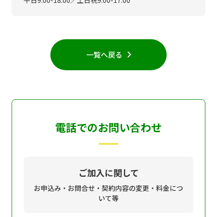
個人情報保護に関する基
個人情報の保護に関する
本方針
公表事項
番組放送基準
放送番組審議会
一覧へ戻る
よくある質問
マスコットファミリー
サイトマップ
電話でのお問い合わせ
ご加入に関して
お申込み・お問合せ・契約内容の変更・料金につ
いて等