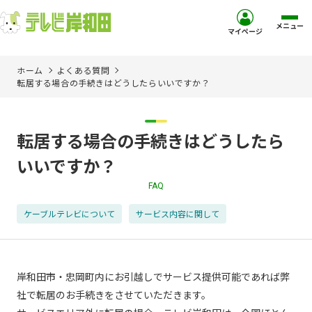
メニュー
マイページ
ホーム
よくある質問
ホーム
転居する場合の手続きはどうしたらいいですか？
サービス
転居する場合の手続きはどうしたら
お客様サポート
いいですか？
FAQ
コミュニティチャンネル
ケーブルテレビについて
サービス内容に関して
お知らせ
ご加入を検討中の方
岸和田市・忠岡町内にお引越しでサービス提供可能であれば弊
社で転居のお手続きをさせていただきます。